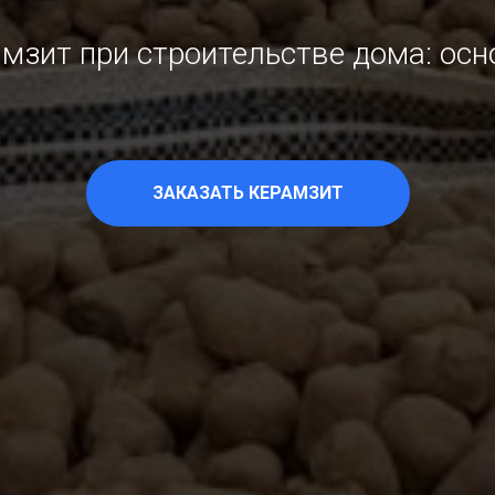
амзит при строительстве дома: ос
ЗАКАЗАТЬ КЕРАМЗИТ