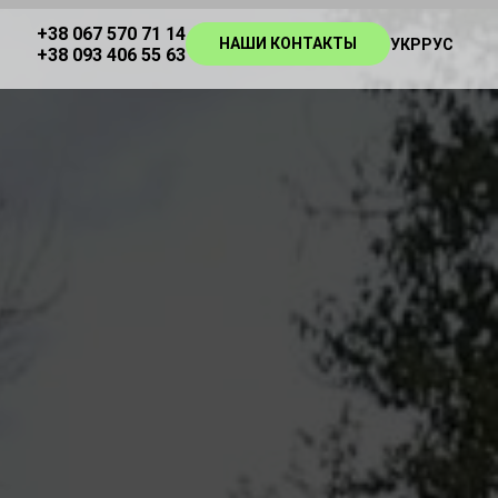
+38 067 570 71 14
НАШИ КОНТАКТЫ
УКР
РУС
+38 093 406 55 63