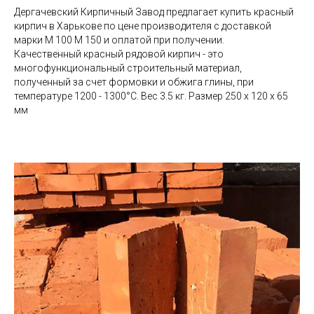
Дергачевский Кирпичный Завод предлагает купить красный
кирпич в Харькове по цене производителя с доставкой
марки М 100 М 150 и оплатой при получении.
Качественный красный рядовой кирпич - это
многофункциональный строительный материал,
полученный за счет формовки и обжига глины, при
температуре 1200 - 1300°С. Вес 3.5 кг. Размер 250 х 120 х 65
мм