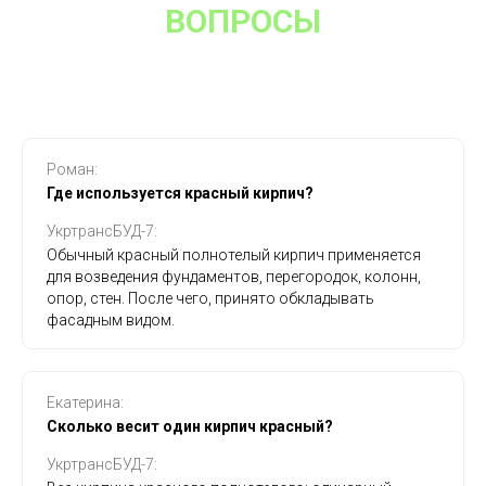
ВОПРОСЫ
Роман:
Где используется красный кирпич?
УкртрансБУД-7:
Обычный красный полнотелый кирпич применяется
для возведения фундаментов, перегородок, колонн,
опор, стен. После чего, принято обкладывать
фасадным видом.
Екатерина:
Сколько весит один кирпич красный?
УкртрансБУД-7: