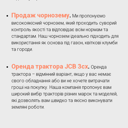
Продаж чорнозему
.
Ми пропонуємо
високоякісний чорнозем, який проходить суворий
контроль якості та відповідає всім нормам та
стандартам. Наш чорнозем ідеально підходить для
використання як основа під газон, квіткові клумби
та городи.
Оренда трактора JCB 3cx
.
Оренда
трактора – відмінний варіант, якщо у вас немає
свого обладнання або ви не хочете витрачати
гроші на покупку. Наша компанія пропонує вам
широкий вибір тракторів різних марок та моделей,
які дозволять вам швидко та якісно виконувати
земляні роботи.