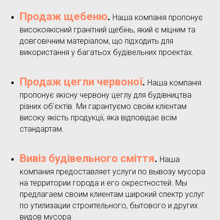
Продаж щебеню
.
Наша компанія пропонує
високоякісний гранітний щебінь, який є міцним та
довговічним матеріалом, що підходить для
використання у багатьох будівельних проектах.
Продаж цегли червоної
.
Наша компанія
пропонує якісну червону цеглу для будівництва
різних об'єктів. Ми гарантуємо своїм клієнтам
високу якість продукції, яка відповідає всім
стандартам.
Вивіз будівельного сміття
.
Наша
компания предоставляет услуги по вывозу мусора
на территории города и его окрестностей. Мы
предлагаем своим клиентам широкий спектр услуг
по утилизации строительного, бытового и других
видов мусора.