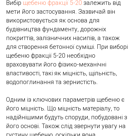
Вибір
щебеню фракції 5-20
залежить від
мети його застосування. Зазвичай він
використовується як основа для
будівництва фундаменту, дорожніх
покриттів, залізничних насипів, а також
для створення бетонної суміші. При виборі
щебеню фракції 5-20 необхідно
враховувати його фізико-механічні
властивості, такі як міцність, щільність,
водопоглинання та зернистість.
Одним із ключових параметрів щебеню є
його міцність. Що міцність матеріалу, то
надійнішими будуть споруди, побудовані з
його основі. Також слід звернути увагу на
густину щебеню, оскільки вона