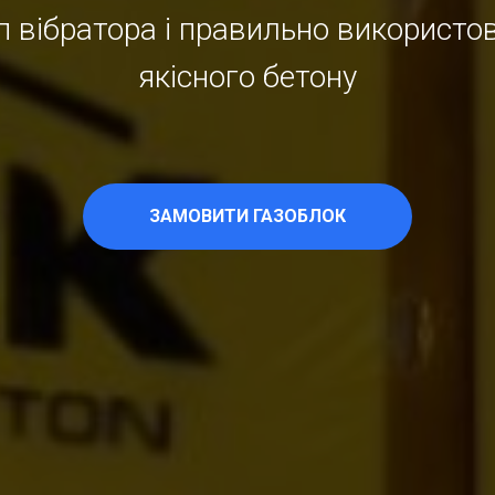
п вібратора і правильно використ
якісного бетону
ЗАМОВИТИ ГАЗОБЛОК