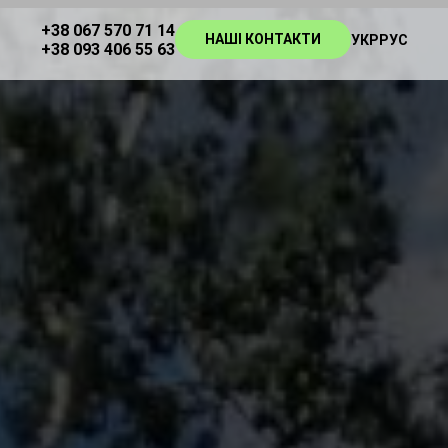
+38 067 570 71 14
НАШІ КОНТАКТИ
УКР
РУС
+38 093 406 55 63